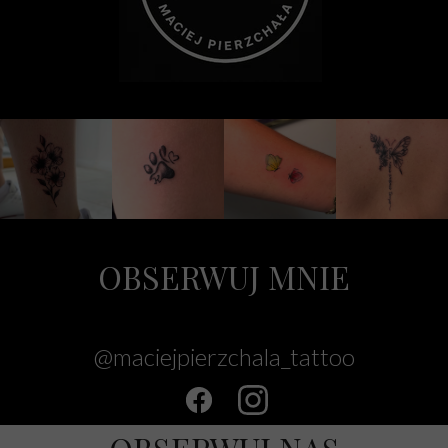
OBSERWUJ MNIE
@maciejpierzchala_tattoo