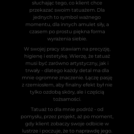
słuchając tego, co klient chce
przekazać swoim tatuażem. Dla
jednych to symbol ważnego
momentu, dla innych amulet siły, a
czasem po prostu piękna forma
wyrażenia siebie.
W swojej pracy stawiam na precyzję,
higienę i estetykę. Wierzę, że tatuaż
musi być zarówno artystyczny, jak i
trwały - dlatego każdy detal ma dla
mnie ogromne znaczenie. Łączę pasję
z rzemiosłem, aby finalny efekt był nie
tylko ozdobą skóry, ale i częścią
tożsamości.
Tatuaż to dla mnie podróż - od
pomysłu, przez projekt, aż po moment,
gdy klient zobaczy swoje odbicie w
lustrze i poczuje, że to naprawdę jego.