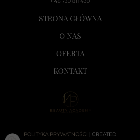
+ 48 730 811 430
STRONA GŁÓWNA
O NAS
OFERTA
KONTAKT
POLITYKA PRYWATNOŚCI
| CREATED