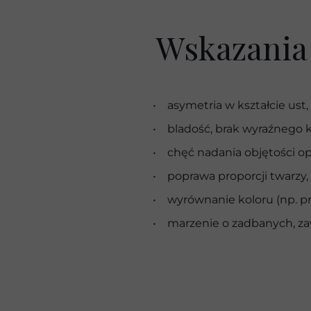
Wskazania
• asymetria w kształcie ust,
• bladość, brak wyraźnego k
• chęć nadania objętości op
• poprawa proporcji twarzy,
• wyrównanie koloru (np. prz
• marzenie o zadbanych, zaw