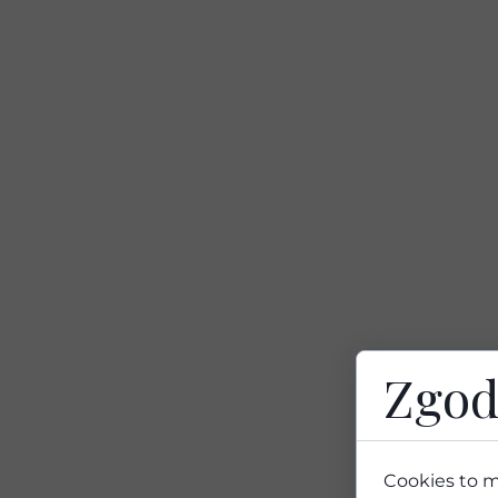
Zgod
Cookies to m