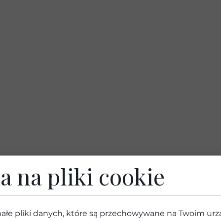
a na pliki cookie
ałe pliki danych, które są przechowywane na Twoim ur