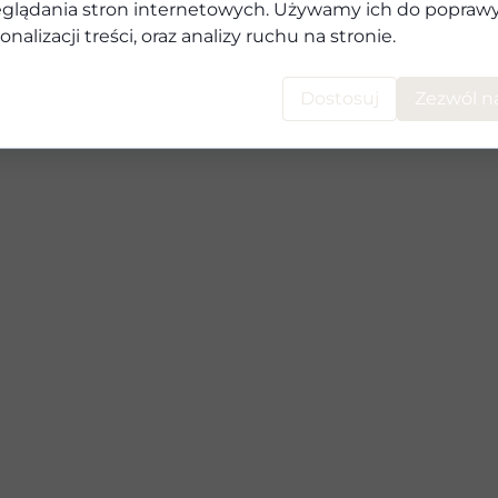
glądania stron internetowych. Używamy ich do poprawy 
onalizacji treści, oraz analizy ruchu na stronie.
Dostosuj
Zezwól n