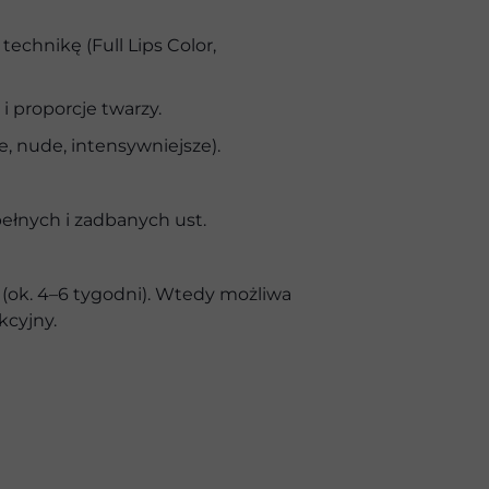
chnikę (Full Lips Color,
 proporcje twarzy.
 nude, intensywniejsze).
łnych i zadbanych ust.
 (ok. 4–6 tygodni). Wtedy możliwa
kcyjny.