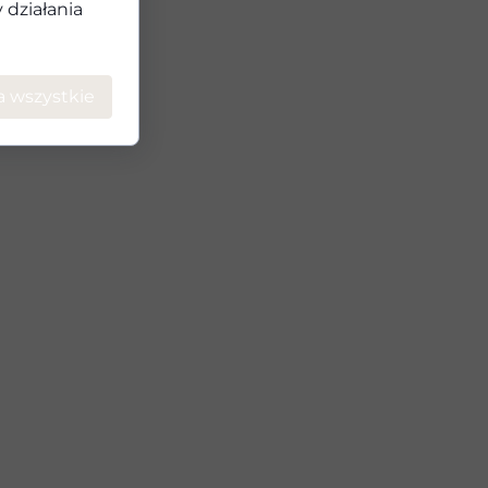
działania
a wszystkie