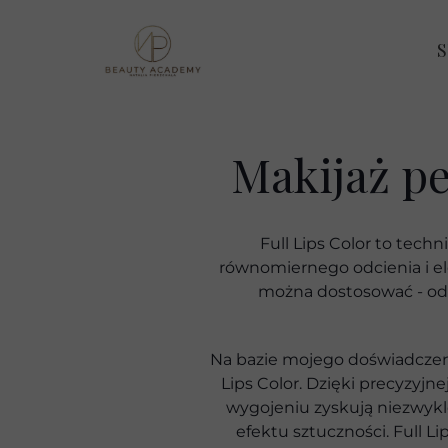
Makijaż pe
Full Lips Color to tech
równomiernego odcienia i ele
można dostosować - od 
Na bazie mojego doświadczen
Lips Color. Dzięki precyzyjn
wygojeniu zyskują niezwykle 
efektu sztuczności. Full L