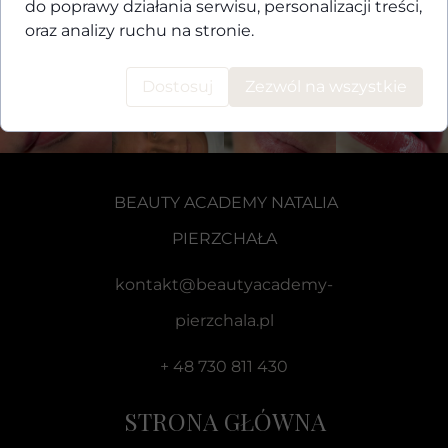
do poprawy działania serwisu, personalizacji treści,
oraz analizy ruchu na stronie.
Dostosuj
Zezwól na wszystkie
BEAUTY ACADEMY
NATALIA
PIERZCHAŁA
kontakt@beautyacademy-
pierzchala.pl
+ 48 730 811 430
STRONA GŁÓWNA